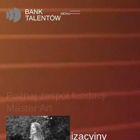
MENU
Poznaj zespół fundacji
Master Art
Dział organizacyjny