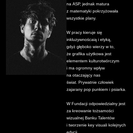
na ASP, jednak matura
z matematyki pokrzyżowała
wszystkie plany.
W pracy kieruje się
inkluzywnoścaią i etyką,
gdyż głęboko wierzy w to,
że grafika użytkowa jest
elementem kulturotwórczym
i ma ogromny wpływ
na otaczający nas
świat. Prywatnie człowiek
zajarany pop punkiem i psiarka.
W Fundacji odpowiedzialny jest
za kreowanie tożsamości
wizualnej Banku Talentów
i tworzenie key visuali kolejnych
edycji.