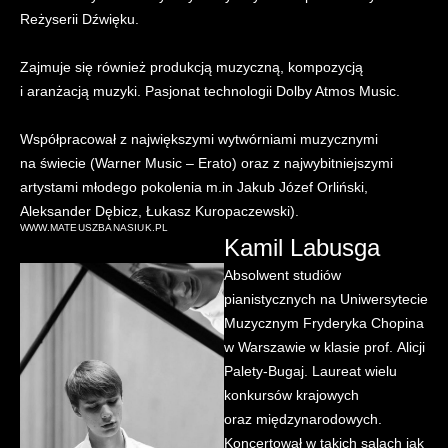
Reżyserii Dźwięku.
Zajmuje się również produkcją muzyczną, kompozycją
i aranżacją muzyki. Pasjonat technologii Dolby Atmos Music.
Współpracował z największymi wytwórniami muzycznymi
na świecie (Warner Music – Erato) oraz z najwybitniejszymi
artystami młodego pokolenia m.in Jakub Józef Orliński,
Aleksander Dębicz, Łukasz Kuropaczewski).
WWW.MATEUSZBANASIUK.PL
Kamil Labusga
Absolwent studiów
pianistycznych na Uniwersytecie
Muzycznym Fryderyka Chopina
w Warszawie w klasie prof. Alicji
Palety-Bugaj. Laureat wielu
konkursów krajowych
oraz międzynarodowych.
Koncertował w takich salach jak