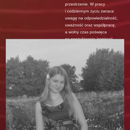
przestrzenie. W pracy
i codziennym życiu zwraca
uwagę na odpowiedzialność,
uważność oraz współpracę,
a wolny czas poświęca
na poszukiwanie inspiracji
i dalsze doskonalenie swoich
umiejętności.