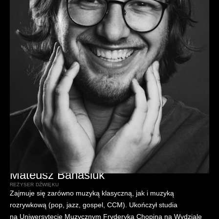
Mateusz Banasiuk
REŻYSER DŹWIĘKU
Zajmuje się zarówno muzyką klasyczną, jak i muzyką
rozrywkową (pop, jazz, gospel, CCM). Ukończył studia
na Uniwersytecie Muzycznym Fryderyka Chopina na Wydziale