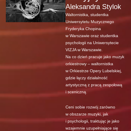
Aleksandra Stylok
Waltornistka, studentka
Uniwersytetu Muzycznego
Fryderyka Chopina
w Warszawie oraz studentka
psychologii na Uniwersytecie
VIZJA w Warszawie.
Na co dzień pracuje jako muzyk
orkiestrowy – waltornistka
w Orkiestrze Opery Lubelskiej,
gdzie łączy działalność
artystyczną z pracą zespołową
i sceniczną.
Ceni sobie rozwój zarówno
w obszarze muzyki, jak
i psychologii, traktując je jako
wzajemnie uzupełniające się