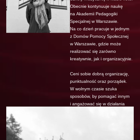
Obecnie kontynuuje naukę
na Akademii Pedagogiki
Specjalnej w Warszawie.
Na co dzień pracuje w jednym
z Domów Pomocy Społecznej
w Warszawie, gdzie może
realizować się zarówno
kreatywnie, jak i organizacyjnie.
Ceni sobie dobrą organizację,
punktualność oraz porządek.
W wolnym czasie szuka
sposobów, by pomagać innym
i angażować się w działania
na ich rzecz.