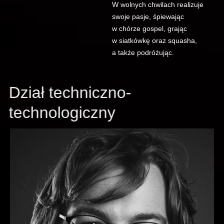
W wolnych chwilach realizuje
swoje pasje, śpiewając
w chórze gospel, grając
w siatkówkę oraz squasha,
a także podróżując.
Dział techniczno-
technologiczny