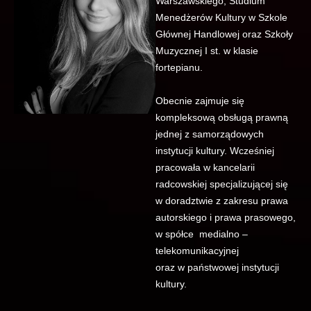
Warszawskiego, Studium
Menedżerów Kultury w Szkole
Głównej Handlowej oraz Szkoły
Muzycznej I st. w klasie
fortepianu.
Obecnie zajmuje się
kompleksową obsługą prawną
jednej z samorządowych
instytucji kultury. Wcześniej
pracowała w kancelarii
radcowskiej specjalizującej się
w doradztwie z zakresu prawa
autorskiego i prawa prasowego,
w spółce medialno –
telekomunikacyjnej
oraz w państwowej instytucji
kultury.