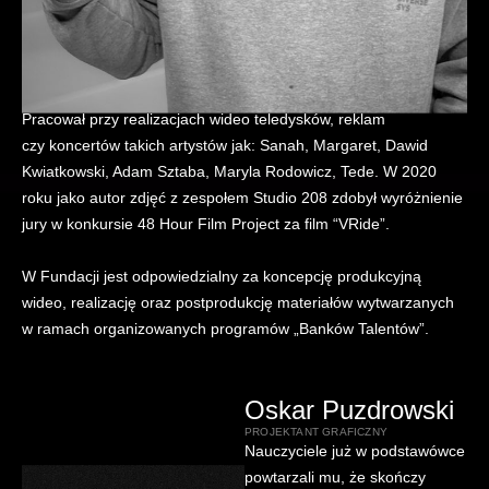
Kamil Grzegorczuk
OPERATOR I TWÓRCA FILMOWY
Pracował przy realizacjach wideo teledysków, reklam
czy koncertów takich artystów jak: Sanah, Margaret, Dawid
Kwiatkowski, Adam Sztaba, Maryla Rodowicz, Tede. W 2020
roku jako autor zdjęć z zespołem Studio 208 zdobył wyróżnienie
jury w konkursie 48 Hour Film Project za film “VRide”.
W Fundacji jest odpowiedzialny za koncepcję produkcyjną
wideo, realizację oraz postprodukcję materiałów wytwarzanych
w ramach organizowanych programów „Banków Talentów”.
Oskar Puzdrowski
PROJEKTANT GRAFICZNY
Nauczyciele już w podstawówce
powtarzali mu, że skończy