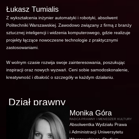
Łukasz Tumialis
Z wykształcenia inżynier automatyki i robotyki, absolwent
Politechniki Warszawskiej. Zawodowo związany z firmą z branży
sztucznej inteligencji i widzenia komputerowego, gdzie realizuje
projekty łączące nowoczesne technologie z praktycznymi
zastosowaniami.
W wolnym czasie rozwija swoje zainteresowania, poszukując
inspiracji oraz nowych wyzwań. Ceni sobie samodoskonalenie,
kreatywność i dbałość o szczegóły w każdym działaniu.
Dział prawny
Monika Góra
RADCA PRAWNY I MENEDŻER KULTURY
Absolwentka Wydziału Prawa
i Administracji Uniwersytetu